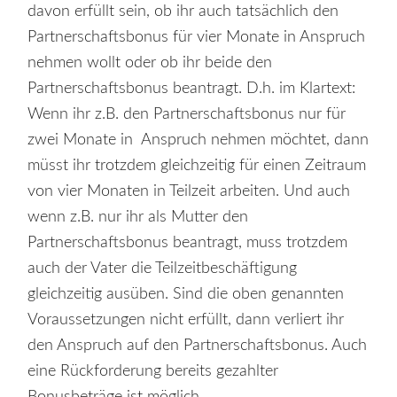
davon erfüllt sein, ob ihr auch tatsächlich den
Partnerschaftsbonus für vier Monate in Anspruch
nehmen wollt oder ob ihr beide den
Partnerschaftsbonus beantragt. D.h. im Klartext:
Wenn ihr z.B. den Partnerschaftsbonus nur für
zwei Monate in Anspruch nehmen möchtet, dann
müsst ihr trotzdem gleichzeitig für einen Zeitraum
von vier Monaten in Teilzeit arbeiten. Und auch
wenn z.B. nur ihr als Mutter den
Partnerschaftsbonus beantragt, muss trotzdem
auch der Vater die Teilzeitbeschäftigung
gleichzeitig ausüben. Sind die oben genannten
Voraussetzungen nicht erfüllt, dann verliert ihr
den Anspruch auf den Partnerschaftsbonus. Auch
eine Rückforderung bereits gezahlter