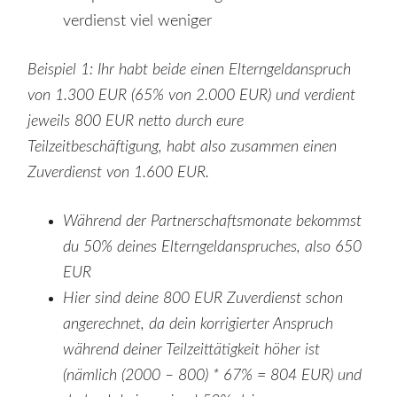
verdienst viel weniger
Beispiel 1: Ihr habt beide einen Elterngeldanspruch
von 1.300 EUR (65% von 2.000 EUR) und verdient
jeweils 800 EUR netto durch eure
Teilzeitbeschäftigung, habt also zusammen einen
Zuverdienst von 1.600 EUR.
Während der Partnerschaftsmonate bekommst
du 50% deines Elterngeldanspruches, also 650
EUR
Hier sind deine 800 EUR Zuverdienst schon
angerechnet, da dein korrigierter Anspruch
während deiner Teilzeittätigkeit höher ist
(nämlich (2000 – 800) * 67% = 804 EUR) und