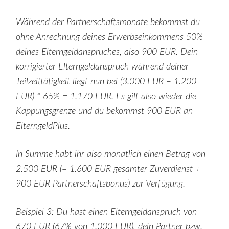
Während der Partnerschaftsmonate bekommst du
ohne Anrechnung deines Erwerbseinkommens 50%
deines Elterngeldanspruches, also 900 EUR. Dein
korrigierter Elterngeldanspruch während deiner
Teilzeittätigkeit liegt nun bei (3.000 EUR – 1.200
EUR) * 65% = 1.170 EUR. Es gilt also wieder die
Kappungsgrenze und du bekommst 900 EUR an
ElterngeldPlus.
In Summe habt ihr also monatlich einen Betrag von
2.500 EUR (= 1.600 EUR gesamter Zuverdienst +
900 EUR Partnerschaftsbonus) zur Verfügung.
Beispiel 3: Du hast einen Elterngeldanspruch von
670 EUR (67% von 1.000 EUR), dein Partner bzw.