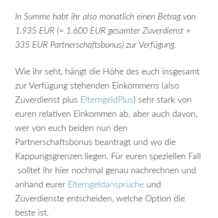
In Summe habt ihr also monatlich einen Betrag von
1.935 EUR (= 1.600 EUR gesamter Zuverdienst +
335 EUR Partnerschaftsbonus) zur Verfügung.
Wie ihr seht, hängt die Höhe des euch insgesamt
zur Verfügung stehenden Einkommens (also
Zuverdienst plus
ElterngeldPlus
) sehr stark von
euren relativen Einkommen ab, aber auch davon,
wer von euch beiden nun den
Partnerschaftsbonus beantragt und wo die
Kappungsgrenzen liegen. Für euren speziellen Fall
solltet ihr hier nochmal genau nachrechnen und
anhand eurer
Elterngeldansprüche
und
Zuverdienste entscheiden, welche Option die
beste ist.