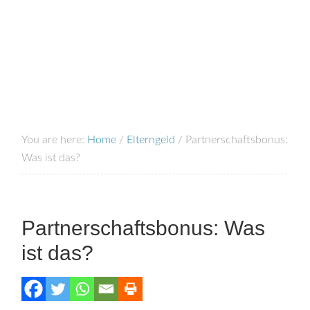
You are here:
Home
/
Elterngeld
/
Partnerschaftsbonus:
Was ist das?
Partnerschaftsbonus: Was
ist das?