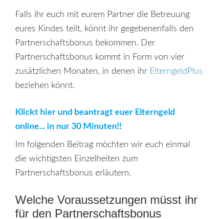
Falls ihr euch mit eurem Partner die Betreuung
eures Kindes teilt, könnt ihr gegebenenfalls den
Partnerschaftsbonus bekommen. Der
Partnerschaftsbonus kommt in Form von vier
zusätzlichen Monaten, in denen ihr
ElterngeldPlus
beziehen könnt.
Klickt hier und beantragt euer Elterngeld
online... in nur 30 Minuten!!
Im folgenden Beitrag möchten wir euch einmal
die wichtigsten Einzelheiten zum
Partnerschaftsbonus erläutern.
Welche Voraussetzungen müsst ihr
für den Partnerschaftsbonus