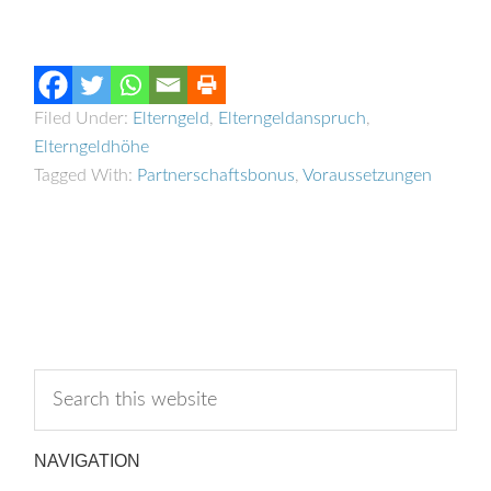
Filed Under:
Elterngeld
,
Elterngeldanspruch
,
Elterngeldhöhe
Tagged With:
Partnerschaftsbonus
,
Voraussetzungen
NAVIGATION