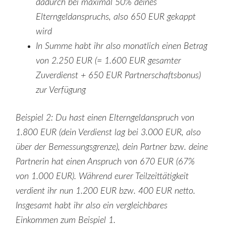
dadurch bei maximal 50% deines
Elterngeldanspruchs, also 650 EUR gekappt
wird
In Summe habt ihr also monatlich einen Betrag
von 2.250 EUR (= 1.600 EUR gesamter
Zuverdienst + 650 EUR Partnerschaftsbonus)
zur Verfügung
Beispiel 2: Du hast einen Elterngeldanspruch von
1.800 EUR (dein Verdienst lag bei 3.000 EUR, also
über der Bemessungsgrenze), dein Partner bzw. deine
Partnerin hat einen Anspruch von 670 EUR (67%
von 1.000 EUR). Während eurer Teilzeittätigkeit
verdient ihr nun 1.200 EUR bzw. 400 EUR netto.
Insgesamt habt ihr also ein vergleichbares
Einkommen zum Beispiel 1.