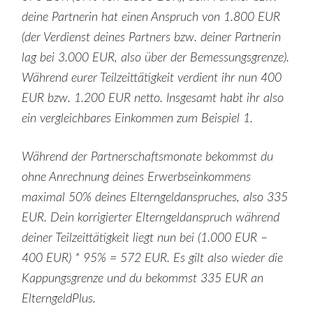
deine Partnerin hat einen Anspruch von 1.800 EUR
(der Verdienst deines Partners bzw. deiner Partnerin
lag bei 3.000 EUR, also über der Bemessungsgrenze).
Während eurer Teilzeittätigkeit verdient ihr nun 400
EUR bzw. 1.200 EUR netto. Insgesamt habt ihr also
ein vergleichbares Einkommen zum Beispiel 1.
Während der Partnerschaftsmonate bekommst du
ohne Anrechnung deines Erwerbseinkommens
maximal 50% deines Elterngeldanspruches, also 335
EUR. Dein korrigierter Elterngeldanspruch während
deiner Teilzeittätigkeit liegt nun bei (1.000 EUR –
400 EUR) * 95% = 572 EUR. Es gilt also wieder die
Kappungsgrenze und du bekommst 335 EUR an
ElterngeldPlus.