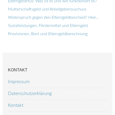
ElterngeldPlus: Was ist es und wie funktioniert es?
Mutterschaftsgeld und Arbeitgeberzuschuss
Widerspruch gegen den Elterngeldbescheid? Hier…
Sozialleistungen, Fördermittel und Elterngeld
Provisionen, Boni und Elterngeldberechnung
KONTAKT
Impressum
Datenschutzerklärung
Kontakt