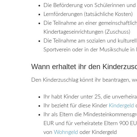
Die Beförderung von Schülerinnen und S
Lernförderungen (tatsächliche Kosten)
Die Teilnahme an einer gemeinschaftlic
Kindertageseinrichtungen (Zuschuss)
Die Teilnahme am sozialen und kulturel
Sportverein oder in der Musikschule in
Wann erhaltet ihr den Kinderzus
Den Kinderzuschlag könnt ihr beantragen, we
Ihr habt Kinder unter 25, die unverheir
Ihr bezieht für diese Kinder
Kindergeld
o
Ihr als Eltern die Mindesteinkommensgre
EUR und für verheiratete Eltern 900 EU
von
Wohngeld
oder Kindergeld