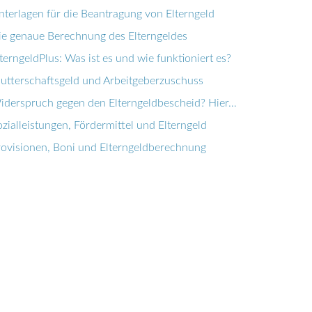
nterlagen für die Beantragung von Elterngeld
ie genaue Berechnung des Elterngeldes
terngeldPlus: Was ist es und wie funktioniert es?
utterschaftsgeld und Arbeitgeberzuschuss
iderspruch gegen den Elterngeldbescheid? Hier…
zialleistungen, Fördermittel und Elterngeld
rovisionen, Boni und Elterngeldberechnung