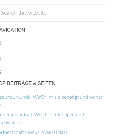
AVIGATION
OP BEITRÄGE & SEITEN
eburtsurkunde: Wofür ihr sie benötigt und woher
hr…
indergeldantrag: Welche Unterlagen und
achweise…
artnerschaftsbonus: Was ist das?