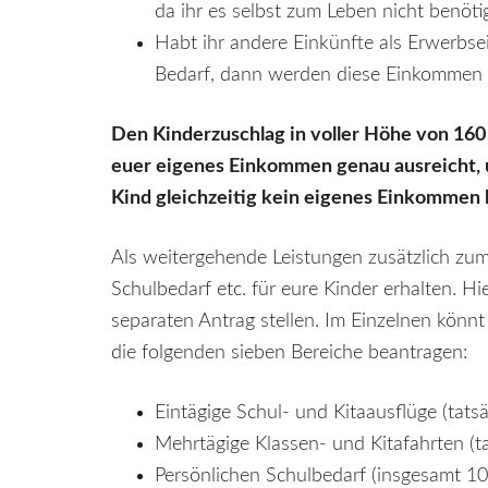
da ihr es selbst zum Leben nicht benöti
Habt ihr andere Einkünfte als Erwerbs
Bedarf, dann werden diese Einkommen
Den Kinderzuschlag in voller Höhe von 16
euer eigenes Einkommen genau ausreicht, 
Kind gleichzeitig kein eigenes Einkommen 
Als weitergehende Leistungen zusätzlich zum
Schulbedarf etc. für eure Kinder erhalten. Hi
separaten Antrag stellen. Im Einzelnen könn
die folgenden sieben Bereiche beantragen:
Eintägige Schul- und Kitaausflüge (tats
Mehrtägige Klassen- und Kitafahrten (t
Persönlichen Schulbedarf (insgesamt 100