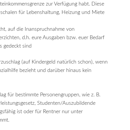
hsteinkommensgrenze zur Verfügung habt. Diese
schalen für Lebenshaltung, Heizung und Miete
cht, auf die Inanspruchnahme von
verzichten, d.h. eure Ausgaben bzw. euer Bedarf
s gedeckt sind
rzuschlag (auf Kindergeld natürlich schon), wenn
ozialhilfe bezieht und darüber hinaus kein
ag für bestimmte Personengruppen, wie z. B.
leistungsgesetz, Studenten/Auszubildende
fähig ist oder für Rentner nur unter
mmt.