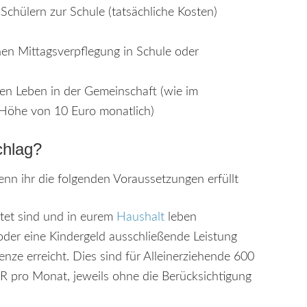
chülern zur Schule (tatsächliche Kosten)
hen Mittagsverpflegung in Schule oder
len Leben in der Gemeinschaft (wie im
 Höhe von 10 Euro monatlich)
chlag?
nn ihr die folgenden Voraussetzungen erfüllt
atet sind und in eurem
Haushalt
leben
der eine Kindergeld ausschließende Leistung
nze erreicht. Dies sind für Alleinerziehende 600
R pro Monat, jeweils ohne die Berücksichtigung