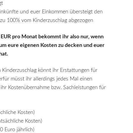
gt
einkünfte und euer Einkommen übersteigt den
 zu 100% vom Kinderzuschlag abgezogen
0 EUR pro Monat bekommt ihr also nur, wenn
um eure eigenen Kosten zu decken und euer
hat.
 Kinderzuschlag könnt ihr Erstattungen für
erfür müsst ihr allerdings jedes Mal einen
t ihr Kostenübernahme bzw. Sachleistungen für
ächliche Kosten)
atsächliche Kosten)
 Euro jährlich)