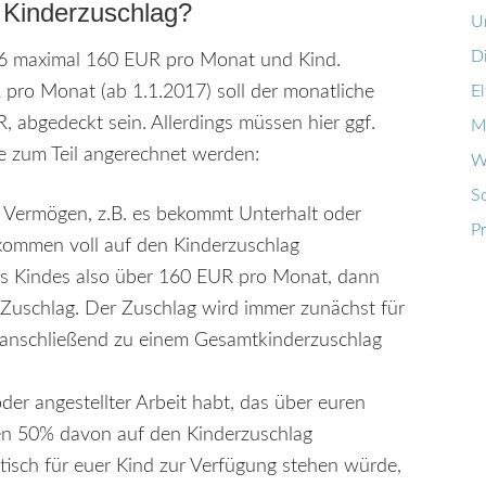
 Kinderzuschlag?
U
D
016 maximal 160 EUR pro Monat und Kind.
ro Monat (ab 1.1.2017) soll der monatliche
El
 abgedeckt sein. Allerdings müssen hier ggf.
M
 zum Teil angerechnet werden:
W
So
 Vermögen, z.B. es bekommt Unterhalt oder
P
kommen voll auf den Kinderzuschlag
es Kindes also über 160 EUR pro Monat, dann
 Zuschlag. Der Zuschlag wird immer zunächst für
 anschließend zu einem Gesamtkinderzuschlag
der angestellter Arbeit habt, das über euren
en 50% davon auf den Kinderzuschlag
etisch für euer Kind zur Verfügung stehen würde,