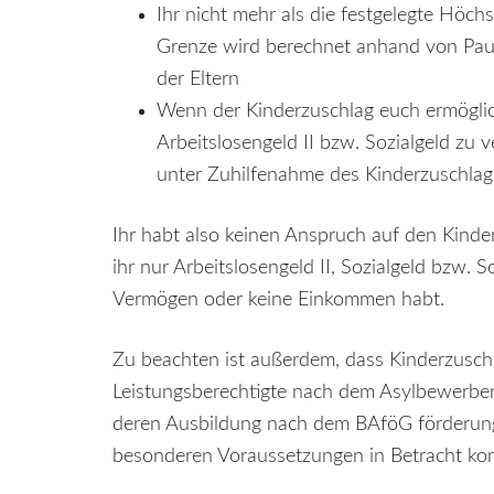
Ihr nicht mehr als die festgelegte Höc
Grenze wird berechnet anhand von Pau
der Eltern
Wenn der Kinderzuschlag euch ermögli
Arbeitslosengeld II bzw. Sozialgeld zu 
unter Zuhilfenahme des Kinderzuschlag
Ihr habt also keinen Anspruch auf den Kinde
ihr nur Arbeitslosengeld II, Sozialgeld bzw. S
Vermögen oder keine Einkommen habt.
Zu beachten ist außerdem, dass Kinderzuschl
Leistungsberechtigte nach dem Asylbewerber
deren Ausbildung nach dem BAföG förderungs
besonderen Voraussetzungen in Betracht ko