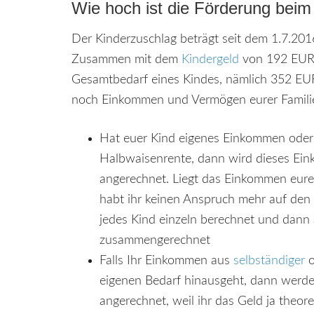
Wie hoch ist die Förderung beim
Der Kinderzuschlag beträgt seit dem 1.7.2
Zusammen mit dem
Kindergeld
von 192 EUR p
Gesamtbedarf eines Kindes, nämlich 352 EUR,
noch Einkommen und Vermögen eurer Familie
Hat euer Kind eigenes Einkommen oder
Halbwaisenrente, dann wird dieses Ein
angerechnet. Liegt das Einkommen eur
habt ihr keinen Anspruch mehr auf den
jedes Kind einzeln berechnet und dann
zusammengerechnet
Falls Ihr Einkommen aus
selbständiger
o
eigenen Bedarf hinausgeht, dann werd
angerechnet, weil ihr das Geld ja theor