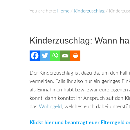
You are here:
Home
/
Kinderzuschlag
/
Kinderzusc
Kinderzuschlag: Wann hab
Der Kinderzuschlag ist dazu da, um den Fall 
vermeiden. Falls ihr also nur ein geringes
als Einnahmen habt bzw. zwar eure eigenen 
könnt, dann könntet ihr Anspruch auf den Kin
das
Wohngeld
, welches euch dabei unterstüt
Klickt hier und beantragt euer Elterngeld on