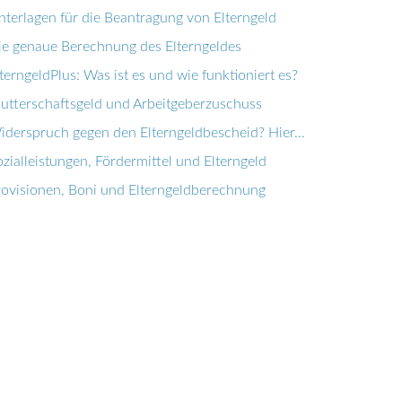
nterlagen für die Beantragung von Elterngeld
ie genaue Berechnung des Elterngeldes
terngeldPlus: Was ist es und wie funktioniert es?
utterschaftsgeld und Arbeitgeberzuschuss
iderspruch gegen den Elterngeldbescheid? Hier…
zialleistungen, Fördermittel und Elterngeld
rovisionen, Boni und Elterngeldberechnung