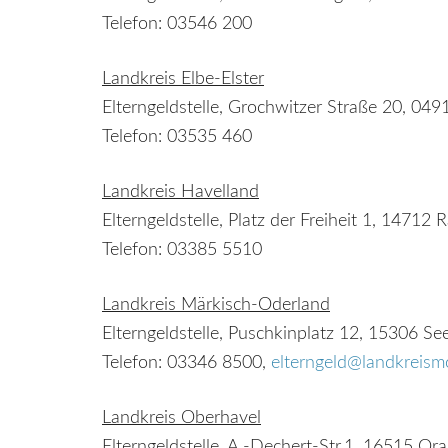
Telefon: 03546 200
Landkreis Elbe-Elster
Elterngeldstelle, Grochwitzer Straße 20, 04
Telefon: 03535 460
Landkreis Havelland
Elterngeldstelle, Platz der Freiheit 1, 14712
Telefon: 03385 5510
Landkreis Märkisch-Oderland
Elterngeldstelle, Puschkinplatz 12, 15306 Se
Telefon: 03346 8500,
elterngeld@landkreism
Landkreis Oberhavel
Elterngeldstelle, A.-Dechert-Str.1, 16515 Or