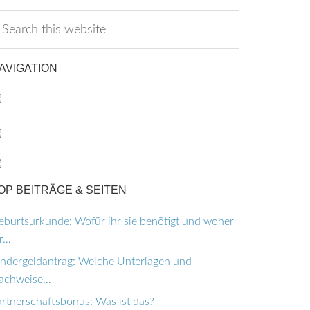
AVIGATION
OP BEITRÄGE & SEITEN
eburtsurkunde: Wofür ihr sie benötigt und woher
hr…
indergeldantrag: Welche Unterlagen und
achweise…
artnerschaftsbonus: Was ist das?