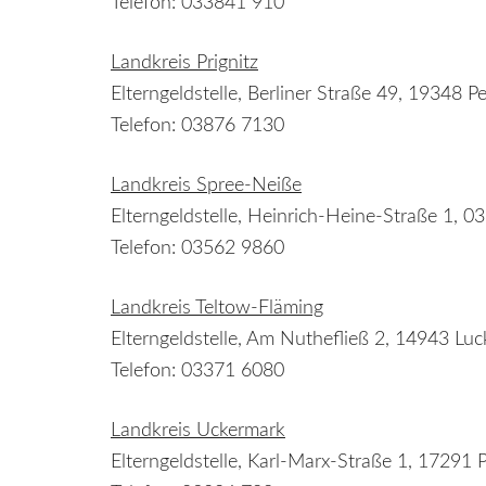
Telefon: 033841 910
Landkreis Prignitz
Elterngeldstelle, Berliner Straße 49, 19348 P
Telefon: 03876 7130
Landkreis Spree-Neiße
Elterngeldstelle, Heinrich-Heine-Straße 1, 0
Telefon: 03562 9860
Landkreis Teltow-Fläming
Elterngeldstelle, Am Nuthefließ 2, 14943 Lu
Telefon: 03371 6080
Landkreis Uckermark
Elterngeldstelle, Karl-Marx-Straße 1, 17291 